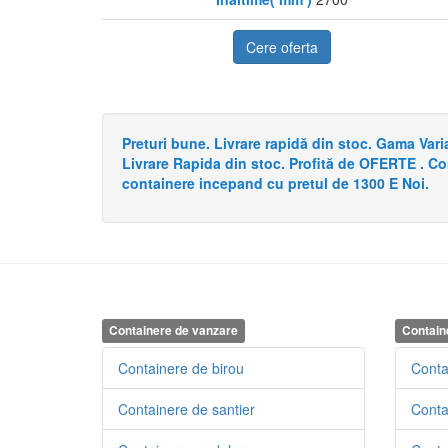
Cere oferta
Preturi bune. Livrare rapidă din stoc. Gama Va
Livrare Rapida din stoc. Profită de OFERTE . C
containere incepand cu pretul de 1300 E Noi.
Containere de vanzare
Contain
Containere de birou
Conta
Containere de santier
Conta