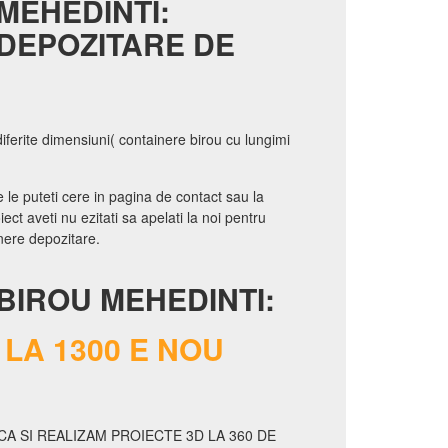
MEHEDINTI:
DEPOZITARE DE
iferite dimensiuni( containere birou cu lungimi
 le puteti cere in pagina de contact sau la
ect aveti nu ezitati sa apelati la noi pentru
nere depozitare.
BIROU MEHEDINTI:
LA 1300 E NOU
A SI REALIZAM PROIECTE 3D LA 360 DE