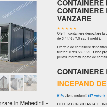
CONTAINERE 
CONTAINERE 
VANZARE
Oferim containere depozitare la d
de 3 / 4/ 6 / 7,5 sau 9 metri ).
Ofertele de containere depozitare
telefon: 0723.569.929 . Orice proi
pentru informati legate de contai
CONTAINERE 
INCEPAND DE 
91%
clienti mutumiti
(87 voturi)
zare in Mehedinti -
OFERIM CONSULTANTA TEHNIC