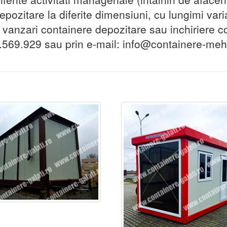
pozitare la diferite dimensiuni, cu lungimi varia
, vanzari containere depozitare sau inchiriere c
.569.929 sau prin e-mail: info@containere-mehe