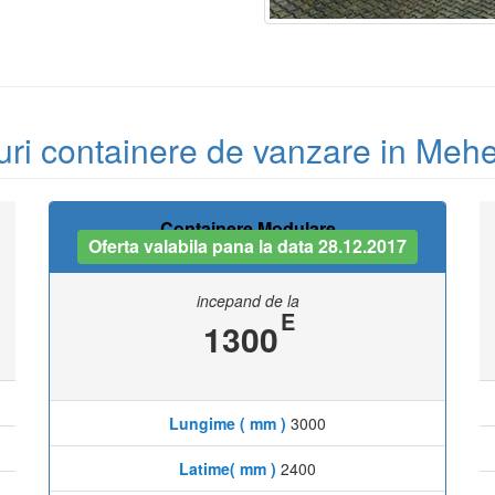
uri containere de vanzare in Mehe
Containere Modulare
Oferta valabila pana la data 28.12.2017
incepand de la
E
1300
Lungime ( mm )
3000
Latime( mm )
2400