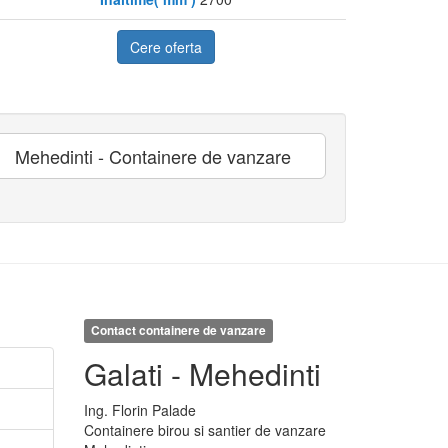
Cere oferta
Mehedinti - Containere de vanzare
Contact containere de vanzare
Galati - Mehedinti
Ing.
Florin
Palade
Containere birou si santier de vanzare