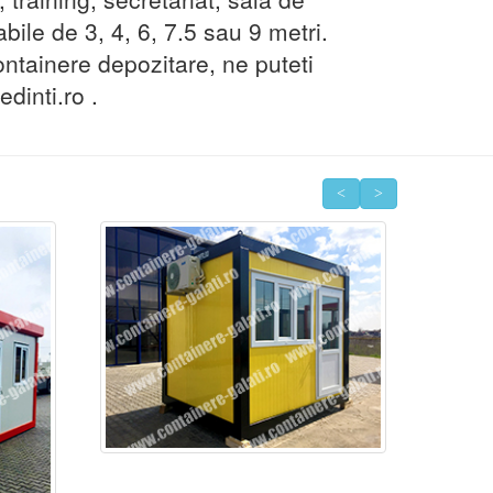
bile de 3, 4, 6, 7.5 sau 9 metri.
ontainere depozitare, ne puteti
dinti.ro .