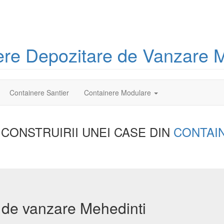
ere
Depozitare
de Vanzare M
Containere Santier
Containere Modulare
 CONSTRUIRII UNEI
CASE DIN
CONTAI
 de vanzare Mehedinti