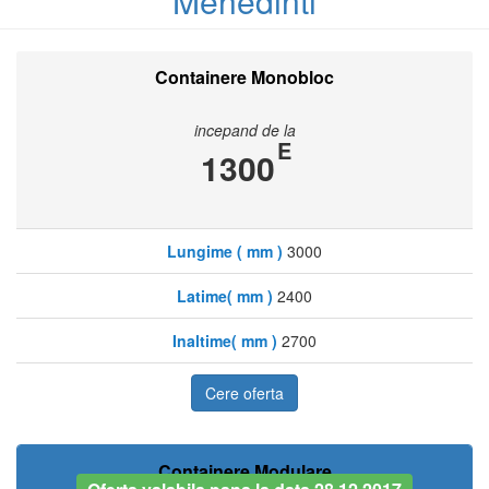
Mehedinti
Containere Monobloc
incepand de la
E
1300
Lungime ( mm )
3000
Latime( mm )
2400
Inaltime( mm )
2700
Cere oferta
Containere Modulare