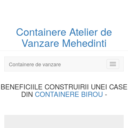
Containere
Atelier
de
Vanzare Mehedinti
Containere de vanzare
Toggle
navigati
BENEFICIILE CONSTRUIRII UNEI
CASE
DIN
CONTAINERE BIROU
-