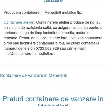
Producem containere in Mehedinti metalice tip:
Containere atekier
. Containerele atelier produse de noi au
un sistem de rezistenta solid, ce asigura rezistenta pentru o
perioada lunga de timp factorilor de mediu, mutarilor
repetate. Pentru detalii containere birou, vanzari containere
birou sau inchiriere containere birou, ne puteti contacta la
numarul de telefon 0723.569.929 sau prin e-mail:
info@containere-mehedinti.ro .
Containere de vanzare in Mehedinti
Preturi containere de vanzare in