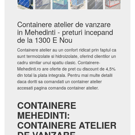
Containere atelier de vanzare
in Mehedinti - preturi incepand
de la 1300 E Nou
Containere atelier au un confort ridicat prin faptul ca
sunt termoizolate si hidroizolate, oferind clientilor un
cadru similar unui spatiu clasic. Containere-
Mehedinti.ro are oferte de pret cu discount de 4,5%
din total la plata integrala. Pentru mai multe detalii
daca doriti sa comandati un container atelier
accesati pagina comanda container atelier.
CONTAINERE
MEHEDINTI:
CONTAINERE ATELIER
DE VANZARE