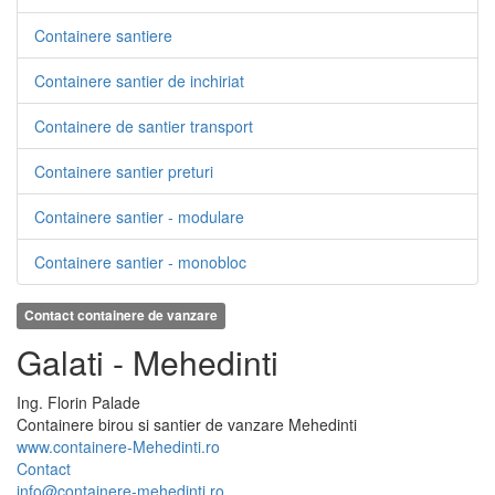
Containere santiere
Containere santier de inchiriat
Containere de santier transport
Containere santier preturi
Containere santier - modulare
Containere santier - monobloc
Contact containere de vanzare
Galati - Mehedinti
Ing.
Florin
Palade
Containere birou si santier de vanzare Mehedinti
www.containere-Mehedinti.ro
Contact
info@containere-mehedinti.ro