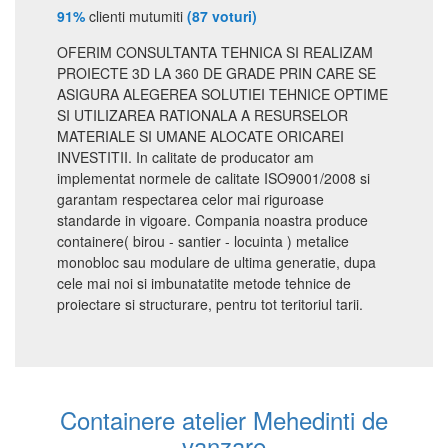
91%
clienti mutumiti
(87 voturi)
OFERIM CONSULTANTA TEHNICA SI REALIZAM
PROIECTE 3D LA 360 DE GRADE PRIN CARE SE
ASIGURA ALEGEREA SOLUTIEI TEHNICE OPTIME
SI UTILIZAREA RATIONALA A RESURSELOR
MATERIALE SI UMANE ALOCATE ORICAREI
INVESTITII. In calitate de producator am
implementat normele de calitate ISO9001/2008 si
garantam respectarea celor mai riguroase
standarde in vigoare. Compania noastra produce
containere( birou - santier - locuinta ) metalice
monobloc sau modulare de ultima generatie, dupa
cele mai noi si imbunatatite metode tehnice de
proiectare si structurare, pentru tot teritoriul tarii.
Containere atelier Mehedinti de
vanzare